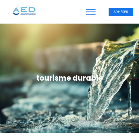
ADHÉRER
tourisme durable