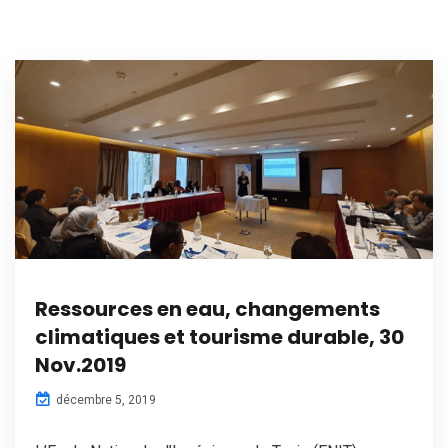
Ressources en eau, changements
climatiques et tourisme durable, 30
Nov.2019
décembre 5, 2019