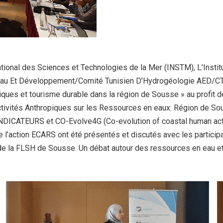
National des Sciences et Technologies de la Mer (INSTM), L’Instit
 Eau Et Développement/Comité Tunisien D’Hydrogéologie AED/C
tiques et tourisme durable dans la région de Sousse »
au profit 
 activités Anthropiques sur les Ressources en eaux: Région de
 INDICATEURS et CO-Evolve4G (Co-evolution of coastal human act
 de l’action ECARS ont été présentés et discutés avec les part
 de la FLSH de Sousse. Un débat autour des ressources en eau 