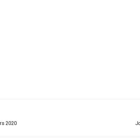
ars 2020
Jo