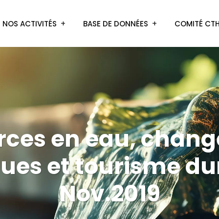
NOS ACTIVITÉS
BASE DE DONNÉES
COMITÉ CT
rces en eau, chan
ues et tourisme du
Nov.2019