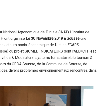
ut National Agronomique de Tunisie (INAT) L’Institut de
TH ont organisé
Le 30 Novembre 2019 à Sousse
une
des acteurs socio-économique de l’action ECARS
 Sousse) du projet SICMED INDICATEURS dont l’AED/CTH est
ivities & Med natural systems for sustainable tourism &
icipants du CRDA Sousse, de la Commune de Sousse, de
et des divers problèmes environnementaux rencontrés dans