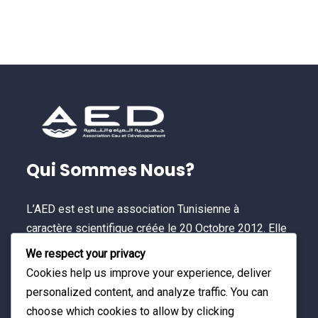
Qui Sommes Nous?
L’AED est est une association Tunisienne à
caractère scientifique créée le 20 Octobre 2012. Elle
est une plateforme multi-acteurs permettant de
We respect your privacy
contribuer à un développement durable et à
Cookies help us improve your experience, deliver
l’amélioration de la qualité de vie.
personalized content, and analyze traffic. You can
choose which cookies to allow by clicking