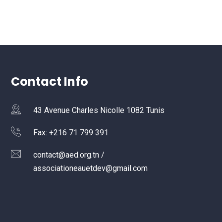
Contact Info
43 Avenue Charles Nicolle 1082 Tunis
Fax: +216 71 799 391
contact@aed.org.tn /
associationeauetdev@gmail.com