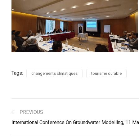
Tags:
changements climatiques
tourisme durable
PREVIOUS
International Conference On Groundwater Modelling, 11 M