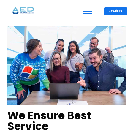
ADHÉRER
We Ensure Best
Service