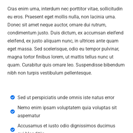
Cras enim urna, interdum nec porttitor vitae, sollicitudin
eu eros. Praesent eget mollis nulla, non lacinia urna.
Donec sit amet neque auctor, ornare dui rutrum,
condimentum justo. Duis dictum, ex accumsan eleifend
eleifend, ex justo aliquam nunc, in ultrices ante quam
eget massa. Sed scelerisque, odio eu tempor pulvinar,
magna tortor finibus lorem, ut mattis tellus nunc ut
quam. Curabitur quis ornare leo. Suspendisse bibendum
nibh non turpis vestibulum pellentesque.
Sed ut perspiciatis unde omnis iste natus error
Nemo enim ipsam voluptatem quia voluptas sit
aspernatur
Accusamus et iusto odio dignissimos ducimus