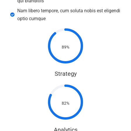
qui blanditiis
Nam libero tempore, cum soluta nobis est eligendi
optio cumque
89%
Strategy
82%
Analytics