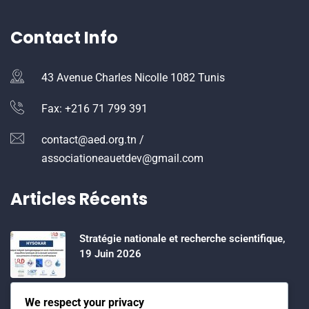
Contact Info
43 Avenue Charles Nicolle 1082 Tunis
Fax: +216 71 799 391
contact@aed.org.tn /
associationeauetdev@gmail.com
Articles Récents
Stratégie nationale et recherche scientifique,
19 Juin 2026
Water Expo 2026, 5,6 et 7 Mai 2026
We respect your privacy