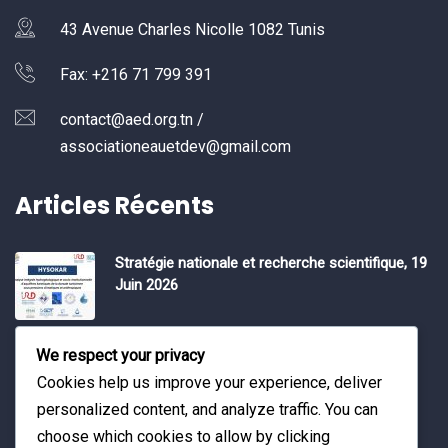
43 Avenue Charles Nicolle 1082 Tunis
Fax: +216 71 799 391
contact@aed.org.tn /
associationeauetdev@gmail.com
Articles Récents
Stratégie nationale et recherche scientifique, 19
Juin 2026
Water Expo 2026, 5,6 et 7 Mai 2026
We respect your privacy
Cookies help us improve your experience, deliver
personalized content, and analyze traffic. You can
Workshop on “INTEGRATED GROUNDWATER
choose which cookies to allow by clicking