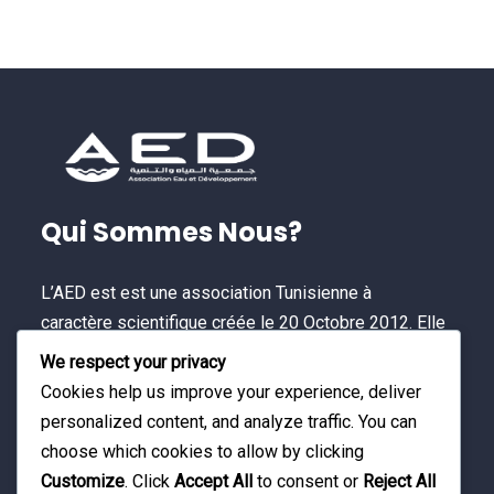
Qui Sommes Nous?
L’AED est est une association Tunisienne à
caractère scientifique créée le 20 Octobre 2012. Elle
est une plateforme multi-acteurs permettant de
We respect your privacy
contribuer à un développement durable et à
Cookies help us improve your experience, deliver
l’amélioration de la qualité de vie.
personalized content, and analyze traffic. You can
choose which cookies to allow by clicking
Customize
. Click
Accept All
to consent or
Reject All