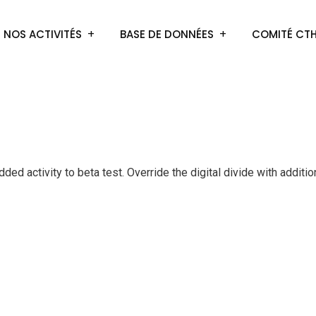
NOS ACTIVITÉS
BASE DE DONNÉES
COMITÉ CT
e added activity to beta test. Override the digital divide with ad