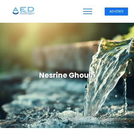
ADHÉRER
Nesrine Ghouili