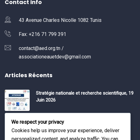
Contact Info
43 Avenue Charles Nicolle 1082 Tunis
Fax: +216 71 799 391
contact@aed.org.tn /
associationeauetdev@gmail.com
Articles Récents
Stratégie nationale et recherche scientifique, 19
Juin 2026
Water Expo 2026, 5,6 et 7 Mai 2026
We respect your privacy
Cookies help us improve your experience, deliver
personalized content, and analyze traffic. You can