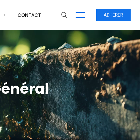
H
CONTACT
ADHÉRER
Général