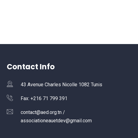
Contact Info
43 Avenue Charles Nicolle 1082 Tunis
Fax: +216 71 799 391
contact@aed.org.tn /
associationeauetdev@gmail.com