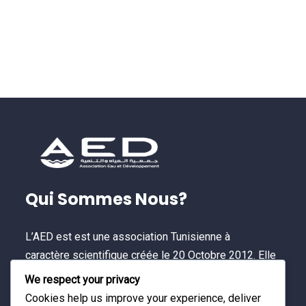
Qui Sommes Nous?
L’AED est est une association Tunisienne à
caractère scientifique créée le 20 Octobre 2012. Elle
est une plateforme multi-acteurs permettant de
We respect your privacy
contribuer à un développement durable et à
Cookies help us improve your experience, deliver