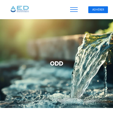
ADHÉRER
ODD