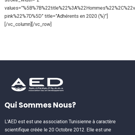
values=”%5B%7B%22title%22%3A%22Hommes%22%2C%22
pink%22%7D%5D” title=”Adhérents en 2020 (%)”]
[/vc_column][/vc_row]
Qui Sommes Nous?
L’AED est est une association Tunisienne à caractère
scientifique créée le 20 Octobre 2012. Elle est une