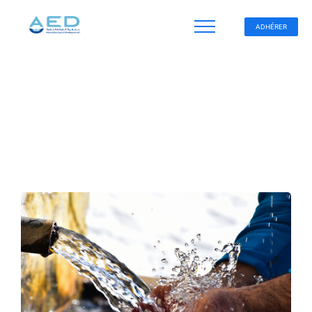
ADHÉRER
Marketing
Marketing
Marketing
Business