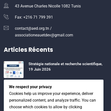
43 Avenue Charles Nicolle 1082 Tunis
Fax: +216 71 799 391
contact@aed.org.tn /
associationeauetdev@gmail.com
Articles Récents
Stratégie nationale et recherche scientifique,
19 Juin 2026
Water Expo 2026, 5,6 et 7 Mai 2026
We respect your privacy
Cookies help us improve your experience, deliver
personalized content, and analyze traffic. You can
Workshop on “INTEGRATED GROUNDWATER
choose which cookies to allow by clicking
MODELLING, 13-16 April 2026.