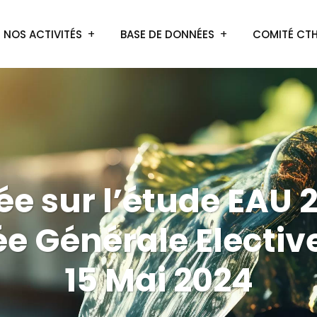
NOS ACTIVITÉS
BASE DE DONNÉES
COMITÉ CT
e sur l’étude EAU 
 Générale Elective
15 Mai 2024