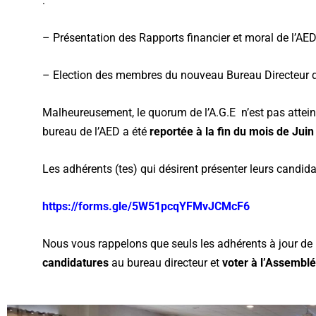
:
– Présentation des Rapports financier et moral de l’AED
– Election des membres du nouveau Bureau Directeur d
Malheureusement, le quorum de l’A.G.E n’est pas attei
bureau de l’AED a été
reportée à la fin du mois de Jui
Les adhérents (tes) qui désirent présenter leurs candid
https://forms.gle/5W51pcqYFMvJCMcF6
Nous vous rappelons que seuls les adhérents à jour de 
candidatures
au bureau directeur et
voter à l’Assembl