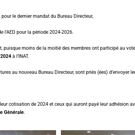
 pour le dernier mandat du Bureau Directeur,
e l’AED pour la période 2024-2026.
nt, puisque moins de la moitié des membres ont participé au vo
n 2024
à l’INAT.
atures au nouveau Bureau Directeur, sont priés (ées) d’envoyer l
leur cotisation de 2024 et ceux qui auront payé leur adhésion av
ée Générale
.