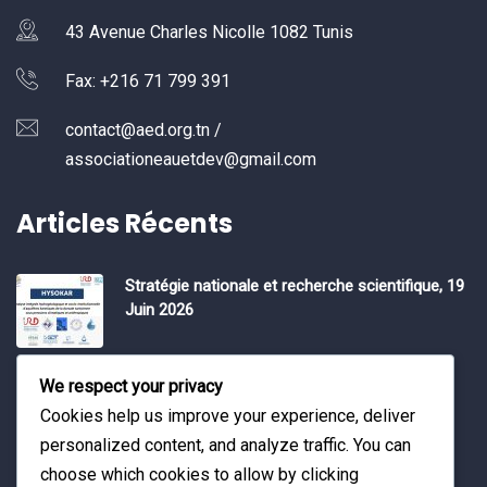
43 Avenue Charles Nicolle 1082 Tunis
Fax: +216 71 799 391
contact@aed.org.tn /
associationeauetdev@gmail.com
Articles Récents
Stratégie nationale et recherche scientifique, 19
Juin 2026
Water Expo 2026, 5,6 et 7 Mai 2026
We respect your privacy
Cookies help us improve your experience, deliver
personalized content, and analyze traffic. You can
Workshop on “INTEGRATED GROUNDWATER
choose which cookies to allow by clicking