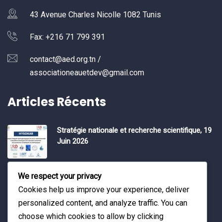
43 Avenue Charles Nicolle 1082 Tunis
Fax: +216 71 799 391
contact@aed.org.tn /
associationeauetdev@gmail.com
Articles Récents
Stratégie nationale et recherche scientifique, 19
Juin 2026
Water Expo 2026, 5,6 et 7 Mai 2026
We respect your privacy
Cookies help us improve your experience, deliver
personalized content, and analyze traffic. You can
Workshop on “INTEGRATED GROUNDWATER
choose which cookies to allow by clicking