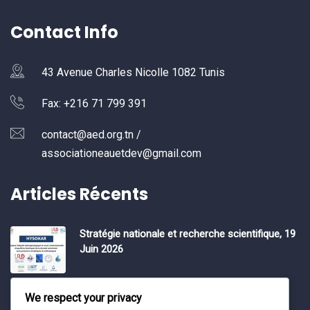
Contact Info
43 Avenue Charles Nicolle 1082 Tunis
Fax: +216 71 799 391
contact@aed.org.tn /
associationeauetdev@gmail.com
Articles Récents
Stratégie nationale et recherche scientifique, 19
Juin 2026
Water Expo 2026, 5,6 et 7 Mai 2026
We respect your privacy