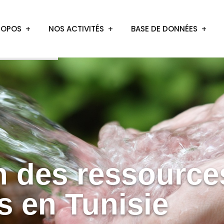
ROPOS
NOS ACTIVITÉS
BASE DE DONNÉES
n des ressource
s en Tunisie