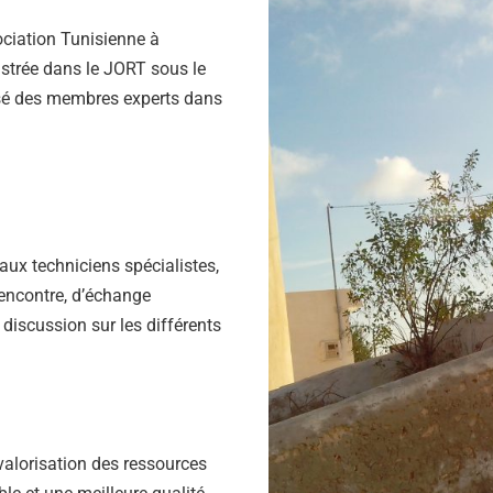
ciation Tunisienne à
istrée dans le JORT sous le
osé des membres experts dans
aux techniciens spécialistes,
rencontre, d’échange
 discussion sur les différents
 valorisation des ressources