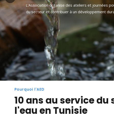
L'Association organise des ateliers et journées pou
du secteur et contribuer à un développement durabl
Pourquoi l'AED
10 ans au service du 
l'eau en Tunisie