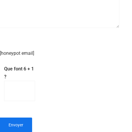
[honeypot email]
Que font 6 + 1
?