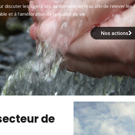
r discuter les sujets liés au domaine de l’eau afin de relever les 
e et à l’amélioration de la qualité de vie.
Nos actions
secteur de