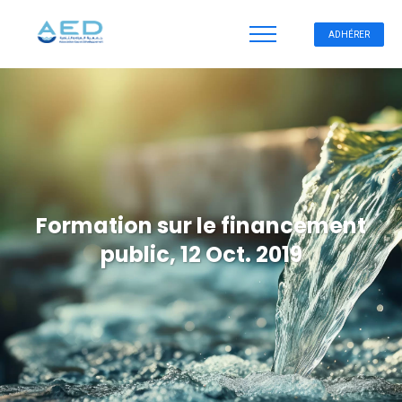
ADHÉRER
Formation sur le financement
public, 12 Oct. 2019