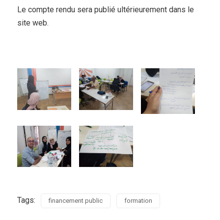
Le compte rendu sera publié ultérieurement dans le
site web.
Tags:
financement public
formation