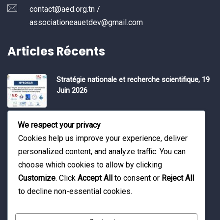
contact@aed.org.tn /
associationeauetdev@gmail.com
Articles Récents
Stratégie nationale et recherche scientifique, 19
Juin 2026
Water Expo 2026, 5,6 et 7 Mai 2026
We respect your privacy
Cookies help us improve your experience, deliver
personalized content, and analyze traffic. You can
Workshop on “INTEGRATED GROUNDWATER
choose which cookies to allow by clicking
MODELLING, 13-16 April 2026.
Customize
. Click
Accept All
to consent or
Reject All
to decline non-essential cookies.