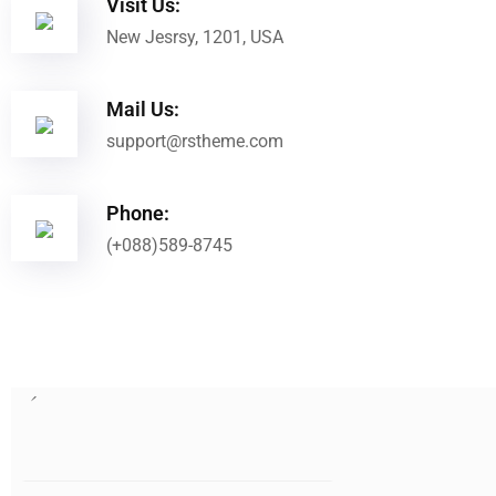
Visit Us:
New Jesrsy, 1201, USA
Mail Us:
support@rstheme.com
Phone:
(+088)589-8745