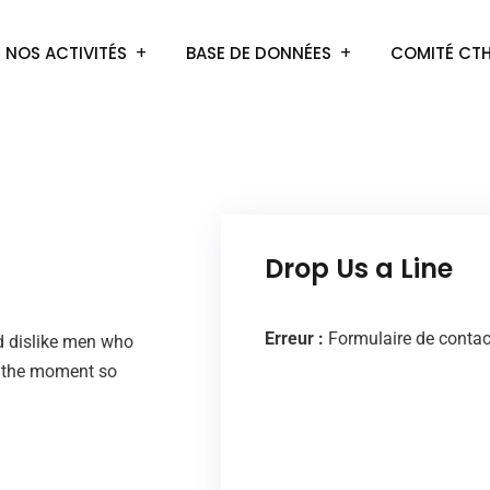
NOS ACTIVITÉS
BASE DE DONNÉES
COMITÉ CT
Drop Us a Line
Erreur :
Formulaire de contact
d dislike men who
f the moment so