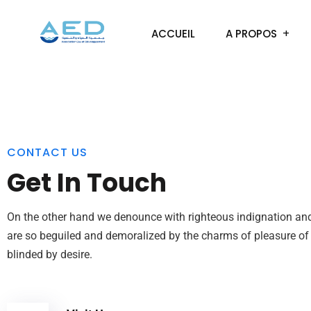
ACCUEIL
A PROPOS
CONTACT US
Get In Touch
On the other hand we denounce with righteous indignation an
are so beguiled and demoralized by the charms of pleasure o
blinded by desire.