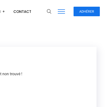
H
CONTACT
ADHÉRER
 non trouvé !