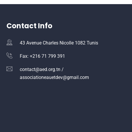
Contact Info
43 Avenue Charles Nicolle 1082 Tunis
Fax: +216 71 799 391
contact@aed.org.tn /
associationeauetdev@gmail.com