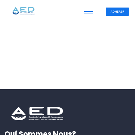
ADHÉRER
Qui Sommes Nous?